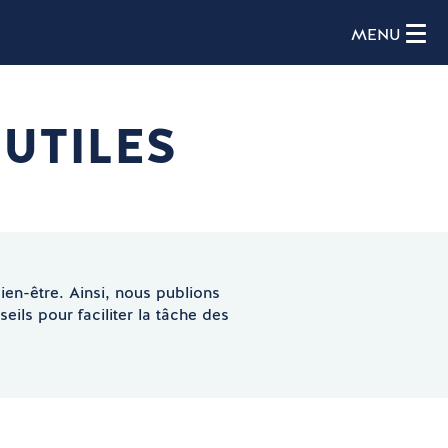
MENU
UTILES
en-être. Ainsi, nous publions
eils pour faciliter la tâche des