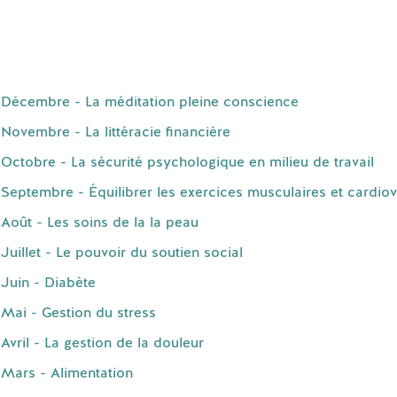
Décembre - La méditation pleine conscience
ovembre - La littéracie financière
ctobre - La sécurité psychologique en milieu de travail
eptembre - Équilibrer les exercices musculaires et cardiov
oût - Les soins de la la peau
uillet - Le pouvoir du soutien social
Juin - Diabète
Mai - Gestion du stress
vril - La gestion de la douleur
Mars - Alimentation