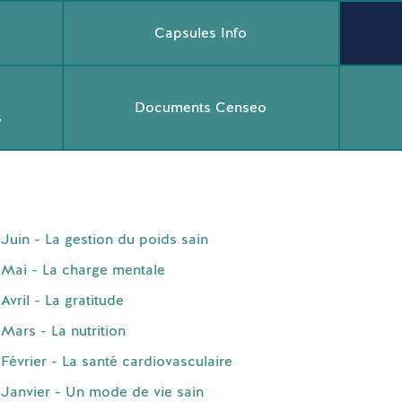
Capsules Info
Documents Censeo
s
uin - La gestion du poids sain
Mai - La charge mentale
vril - La gratitude
Mars - La nutrition
évrier - La santé cardiovasculaire
Janvier - Un mode de vie sain