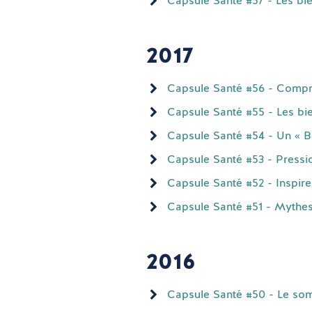
Capsule Santé #57 - Les bie
2017
Capsule Santé #56 - Compr
Capsule Santé #55 - Les bien
Capsule Santé #54 - Un « BB
Capsule Santé #53 - Pressio
Capsule Santé #52 - Inspire
Capsule Santé #51 - Mythes 
2016
Capsule Santé #50 - Le somm