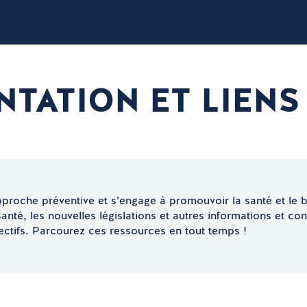
ATION ET LIENS 
oche préventive et s’engage à promouvoir la santé et le bi
nté, les nouvelles législations et autres informations et cons
ectifs. Parcourez ces ressources en tout temps !