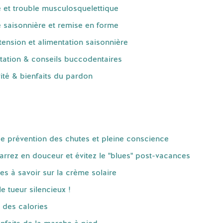
e et trouble musculosquelettique
 saisonnière et remise en forme
ension et alimentation saisonnière
tation & conseils buccodentaires
ité & bienfaits du pardon
e prévention des chutes et pleine conscience
rrez en douceur et évitez le "blues" post-vacances
s à savoir sur la crème solaire
e tueur silencieux !
 des calories